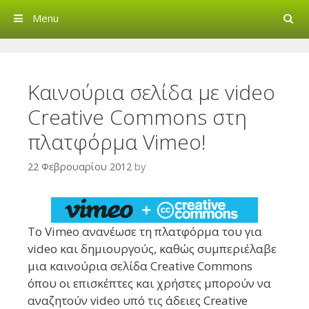
Search
Menu
Creative Commons Greec
Καινούρια σελίδα με video
Creative Commons στη
πλατφόρμα Vimeo!
22 Φεβρουαρίου 2012
by
To Vimeo ανανέωσε τη πλατφόρμα του για
video και δημιουργούς, καθώς συμπεριέλαβε
μια καινούρια σελίδα Creative Commons
όπου οι επισκέπτες και χρήστες μπορούν να
αναζητούν video υπό τις άδειες Creative