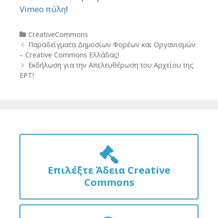
Vimeo πύλη
!
Categories
CreativeCommons
Post
Παραδείγματα Δημοσίων Φορέων και Οργανισμών
navigation
– Creative Commons Ελλάδας!
Εκδήλωση για την Απελευθέρωση του Αρχείου της
ΕΡΤ!
Επιλέξτε Άδεια Creative
Commons