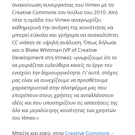
ανακοίνωση συνεργασίας του Vimeo με τα
Creative Commons τον Ιούλιο του 2010. Από
τότε η ομάδα του Vimeo αναγνωρίζει
καθημερινά την ανάγκη της κοινότητας να
μπορεί εύκολα και γρήγορα να ανακαλύπτει
CC videos σε υψηλή ανάλυση. Όπως δήλωσε
και ο Blake Whitman (VP of Creative
Development στη Vimeo):
«γνωρίζουμε ότι το
να μοιράζεται ευλεύθερα κανείς το έργο του
ενισχύει την δημιουργικότητα. Γι’ αυτό, στόχος
μας είναι να συνεχίζουμε να προσθέτουμε
χαρακτηριστικά στην πλατφόρμα μας που
επιτρέπουν στους χρήστες να ανταλλάσσουν
ιδέες και που υποστηρίζουν τις απαιτήσεις της
όλο και μεγαλύετρης κοινότητας των χρηστών
του Vimeo.»
Μπείτε και εσείς στην
Creative Commons –