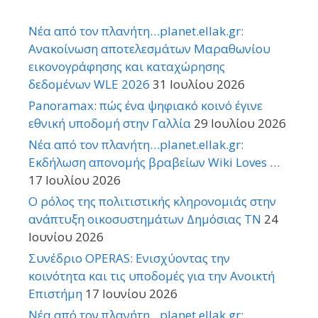
Νέα από τον πλανήτη…planet.ellak.gr:
Ανακοίνωση αποτελεσμάτων Μαραθωνίου
εικονογράφησης και καταχώρησης
δεδομένων WLE 2026
31 Ιουλίου 2026
Panoramax: πώς ένα ψηφιακό κοινό έγινε
εθνική υποδομή στην Γαλλία
29 Ιουλίου 2026
Νέα από τον πλανήτη…planet.ellak.gr:
Εκδήλωση απονομής βραβείων Wiki Loves …
17 Ιουλίου 2026
Ο ρόλος της πολιτιστικής κληρονομιάς στην
ανάπτυξη οικοσυστημάτων Δημόσιας TN
24
Ιουνίου 2026
Συνέδριο OPERAS: Ενισχύοντας την
κοινότητα και τις υποδομές για την Ανοικτή
Επιστήμη
17 Ιουνίου 2026
Νέα από τον πλανήτη…planet.ellak.gr: