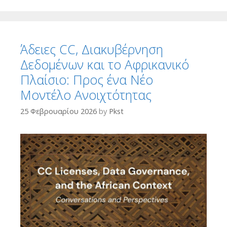
Άδειες CC, Διακυβέρνηση
Δεδομένων και το Αφρικανικό
Πλαίσιο: Προς ένα Νέο
Μοντέλο Ανοιχτότητας
25 Φεβρουαρίου 2026
by
Pkst