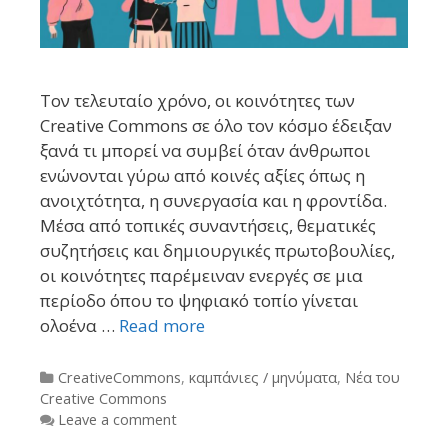
Τον τελευταίο χρόνο, οι κοινότητες των
Creative Commons σε όλο τον κόσμο έδειξαν
ξανά τι μπορεί να συμβεί όταν άνθρωποι
ενώνονται γύρω από κοινές αξίες όπως η
ανοιχτότητα, η συνεργασία και η φροντίδα.
Μέσα από τοπικές συναντήσεις, θεματικές
συζητήσεις και δημιουργικές πρωτοβουλίες,
οι κοινότητες παρέμειναν ενεργές σε μια
περίοδο όπου το ψηφιακό τοπίο γίνεται
ολοένα …
Read more
Categories
CreativeCommons
,
καμπάνιες / μηνύματα
,
Νέα του
Creative Commons
Leave a comment