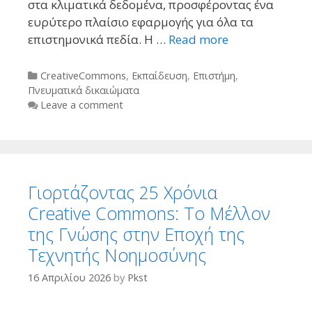
στα κλιματικά δεδομένα, προσφέροντας ένα
ευρύτερο πλαίσιο εφαρμογής για όλα τα
επιστημονικά πεδία. Η …
Read more
Categories
CreativeCommons
,
Εκπαίδευση
,
Επιστήμη
,
Πνευματικά δικαιώματα
Leave a comment
Γιορτάζοντας 25 Χρόνια
Creative Commons: Το Μέλλον
της Γνώσης στην Εποχή της
Τεχνητής Νοημοσύνης
16 Απριλίου 2026
by
Pkst