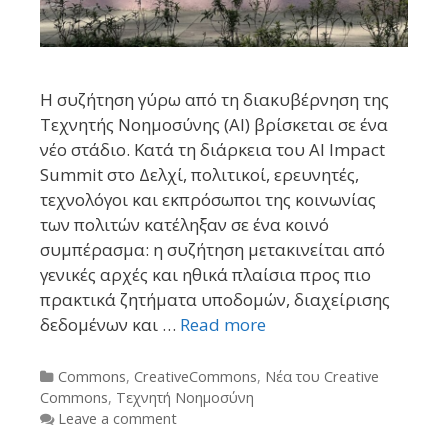
Η συζήτηση γύρω από τη διακυβέρνηση της
Τεχνητής Νοημοσύνης (AI) βρίσκεται σε ένα
νέο στάδιο. Κατά τη διάρκεια του AI Impact
Summit στο Δελχί, πολιτικοί, ερευνητές,
τεχνολόγοι και εκπρόσωποι της κοινωνίας
των πολιτών κατέληξαν σε ένα κοινό
συμπέρασμα: η συζήτηση μετακινείται από
γενικές αρχές και ηθικά πλαίσια προς πιο
πρακτικά ζητήματα υποδομών, διαχείρισης
δεδομένων και …
Read more
Categories
Commons
,
CreativeCommons
,
Νέα του Creative
Commons
,
Τεχνητή Νοημοσύνη
Leave a comment