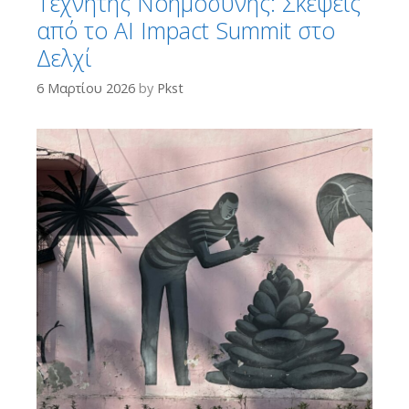
Τεχνητής Νοημοσύνης: Σκέψεις
από το AI Impact Summit στο
Δελχί
6 Μαρτίου 2026
by
Pkst