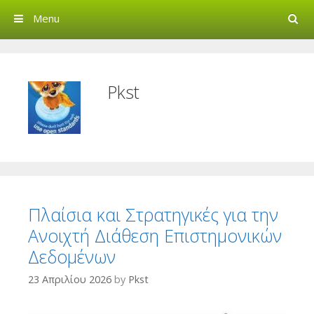
Search
Menu
Creative Commons Greec
Pkst
Πλαίσια και Στρατηγικές για την
Ανοιχτή Διάθεση Επιστημονικών
Δεδομένων
23 Απριλίου 2026
by
Pkst