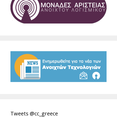
Tweets @cc_greece