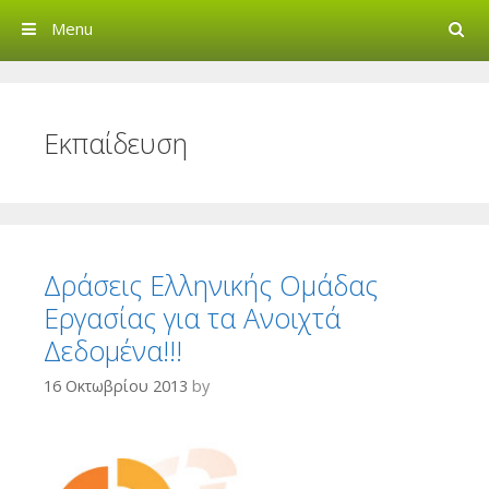
Search
Menu
Creative Commons Greec
Εκπαίδευση
Δράσεις Ελληνικής Ομάδας
Εργασίας για τα Ανοιχτά
Δεδομένα!!!
16 Οκτωβρίου 2013
by