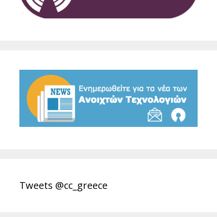
Tweets @cc_greece