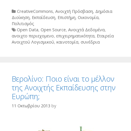
Categories
CreativeCommons
,
Ανοιχτή Πρόσβαση
,
Δημόσια
Διοίκηση
,
Εκπαίδευση
,
Επιστήμη
,
Οικονομία
,
Πολιτισμός
Tags
Open Data
,
Open Source
,
Ανοιχτά Δεδομένα
,
ανοιχτο περιεχομενο
,
επιχειρηματικότητα
,
Εταιρεία
Ανοιχτού Λογισμικού
,
καινοτομία
,
συνέδρια
Βερολίνο: Ποιο είναι το μέλλον
της Ανοιχτής Εκπαίδευσης στην
Ευρώπη;
11 Οκτωβρίου 2013
by