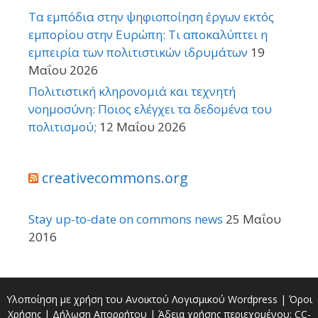
Τα εμπόδια στην ψηφιοποίηση έργων εκτός
εμπορίου στην Ευρώπη: Τι αποκαλύπτει η
εμπειρία των πολιτιστικών ιδρυμάτων
19
Μαΐου 2026
Πολιτιστική κληρονομιά και τεχνητή
νοημοσύνη: Ποιος ελέγχει τα δεδομένα του
πολιτισμού;
12 Μαΐου 2026
creativecommons.org
Stay up-to-date on commons news
25 Μαΐου
2016
Υλοποίηση με χρήση του Ανοικτού Λογισμικού
Wordpress
|
Όροι
Χρήσης
|
Δήλωση Απορρήτου
| Άδεια χρήσης περιεχομένου:
CC-