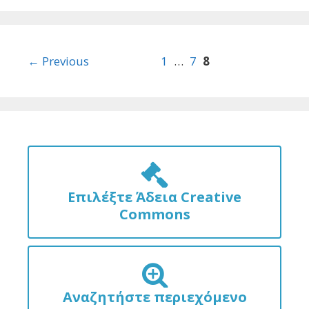
Post
← Previous
1
…
7
8
navigation
Επιλέξτε Άδεια Creative
Commons
Αναζητήστε περιεχόμενο