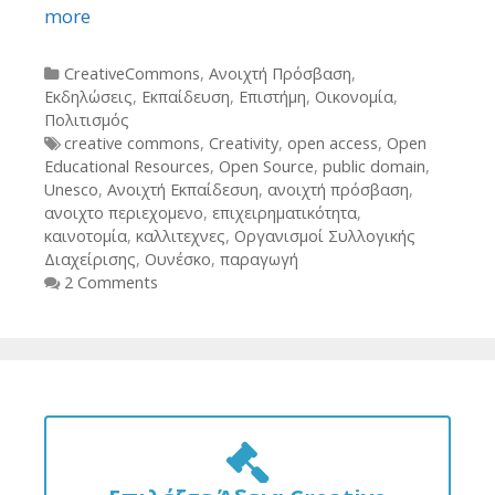
more
Categories
CreativeCommons
,
Ανοιχτή Πρόσβαση
,
Εκδηλώσεις
,
Εκπαίδευση
,
Επιστήμη
,
Οικονομία
,
Πολιτισμός
Tags
creative commons
,
Creativity
,
open access
,
Open
Educational Resources
,
Open Source
,
public domain
,
Unesco
,
Ανοιχτή Εκπαίδεσυη
,
ανοιχτή πρόσβαση
,
ανοιχτο περιεχομενο
,
επιχειρηματικότητα
,
καινοτομία
,
καλλιτεχνες
,
Οργανισμοί Συλλογικής
Διαχείρισης
,
Ουνέσκο
,
παραγωγή
2 Comments