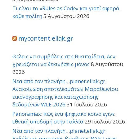
Τι είναι το «Rules as Code» και γιατί αφορά
κάθε πολίτη
5 Αυγούστου 2026
mycontent.ellak.gr
Θέλεις να συμβάλεις στη Βικιπαίδεια; Δεν
χρειάζεται να ξεκινήσεις μόνος
8 Αυγούστου
2026
Νέα από τον πλανήτη…planet.ellak.gr:
Ανακοίνωση αποτελεσμάτων Μαραθωνίου
εικονογράφησης και καταχώρησης
δεδομένων WLE 2026
31 Ιουλίου 2026
Panoramax: πώς ένα ψηφιακό κοινό έγινε
εθνική υποδομή στην Γαλλία
29 Ιουλίου 2026
Νέα από τον πλανήτη…planet.ellak.gr:
Εκδήλωση απονομής βραβείων Wiki Loves …