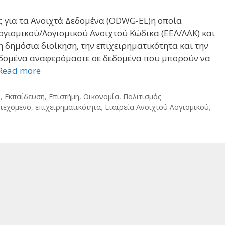
 για τα Ανοιχτά Δεδομένα (ODWG-EL)η οποία
Λογισμικού/Λογισμικού Ανοιχτού Κώδικα (ΕΕΛ/ΛΑΚ) και
 δημόσια διοίκηση, την επιχειρηματικότητα και την
Δεδομένα αναφερόμαστε σε δεδομένα που μπορούν να
Read more
η
,
Εκπαίδευση
,
Επιστήμη
,
Οικονομία
,
Πολιτισμός
ριεχομενο
,
επιχειρηματικότητα
,
Εταιρεία Ανοιχτού Λογισμικού
,