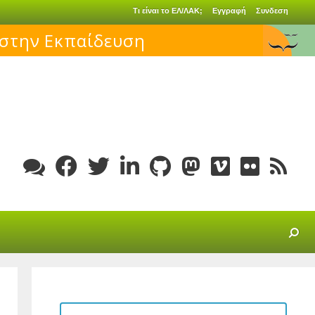
Τι είναι το ΕΛ/ΛΑΚ;
Εγγραφή
Συνδεση
 στην Εκπαίδευση
SEARCH