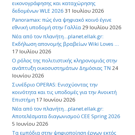
εικονογράφησης και καταχώρησης
δεδομένων WLE 2026
31 Ιουλίου 2026
Panoramax: πώς ένα ψηφιακό κοινό έγινε
εθνική υποδομή στην Γαλλία
29 Ιουλίου 2026
Νέα από τον πλανήτη…planet.ellak.gr:
Εκδήλωση απονομής βραβείων Wiki Loves …
17 Ιουλίου 2026
Ο ρόλος της πολιτιστικής κληρονομιάς στην
ανάπτυξη οικοσυστημάτων Δημόσιας TN
24
Ιουνίου 2026
Συνέδριο OPERAS: Ενισχύοντας την
κοινότητα και τις υποδομές για την Ανοικτή
Επιστήμη
17 Ιουνίου 2026
Νέα από τον πλανήτη…planet.ellak.gr:
Αποτελέσματα διαγωνισμού CEE Spring 2026
5 Ιουνίου 2026
Τα εμπόδια στην ψηφιοποίηση έργων εκτός