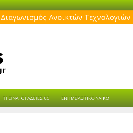
 Διαγωνισμός Ανοικτών Τεχνολογιών
s
ΤΙ ΕΊΝΑΙ ΟΙ ΆΔΕΙΕΣ CC
ΕΝΗΜΕΡΩΤΙΚΌ ΥΛΙΚΌ