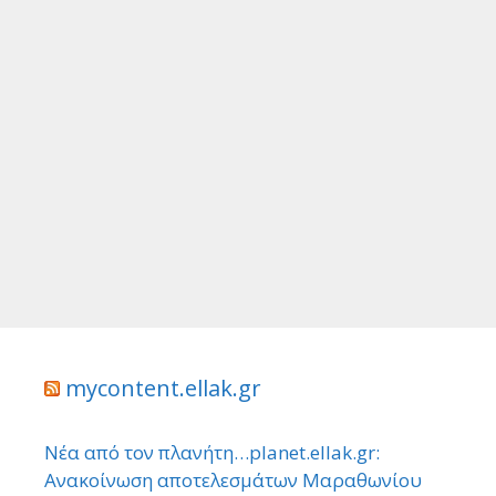
mycontent.ellak.gr
Νέα από τον πλανήτη…planet.ellak.gr:
Ανακοίνωση αποτελεσμάτων Μαραθωνίου