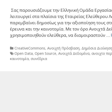
Σας παρουσιάζουμε την Ελληνική Ομάδα Εργασίας
λειτουργεί στα πλαίσια της Εταιρείας Ελεύθερου 
παρεμβαίνει δημοσίως για την αξιοποίηση τους στη
έρευνα και την καινοτομία. Με τον όρο Ανοιχτά 
χρησιμοποιηθούν ελεύθερα, να διαμοιραστούν …
Categories
CreativeCommons
,
Ανοιχτή Πρόσβαση
,
Δημόσια Διοίκησ
Tags
Open Data
,
Open Source
,
Ανοιχτά Δεδομένα
,
ανοιχτο πε
καινοτομία
,
συνέδρια