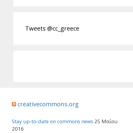
Tweets @cc_greece
creativecommons.org
Stay up-to-date on commons news
25 Μαΐου
2016