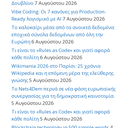
Δουβλίνο
7 Αυγούστου 2026
Vibe Coding: Οι 7 κανόνες για Production-
Ready λογισμικό με AI
7 Αυγούστου 2026
Το καλοκαίρι μέσα από τα ανοικτά δεδομένα:
εποχικά σύνολα δεδομένων από όλη την
Ευρώπη
6 Αυγούστου 2026
Τι είναι το «Rules as Code» και γιατί αφορά
κάθε πολίτη
6 Αυγούστου 2026
Wikimania 2026 στο Παρίσι: 25 χρόνια
Wikipedia και η επόμενη μέρα της ελεύθερης
γνώσης
5 Αυγούστου 2026
Το Nets4Dem περνά σε νέα φάση ευρωπαϊκής
συνεργασίας για τη δημοκρατική καινοτομία
5 Αυγούστου 2026
Τι είναι το «Rules as Code» και γιατί αφορά
κάθε πολίτη
5 Αυγούστου 2026
Blockchain technology in 500 simple words
4