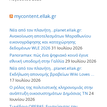
mycontent.ellak.gr
Νέα από τον πλανήτη…planet.ellak.gr:
Ανακοίνωση αποτελεσμάτων Μαραθωνίου
εικονογράφησης και καταχώρησης
δεδομένων WLE 2026
31 Ιουλίου 2026
Panoramax: πώς ένα ψηφιακό κοινό έγινε
εθνική υποδομή στην Γαλλία
29 Ιουλίου 2026
Νέα από τον πλανήτη…planet.ellak.gr:
Εκδήλωση απονομής βραβείων Wiki Loves …
17 Ιουλίου 2026
Ο ρόλος της πολιτιστικής κληρονομιάς στην
ανάπτυξη οικοσυστημάτων Δημόσιας TN
24
Ιουνίου 2026
Συνέδριο OPERAS: Ενισχύοντας την