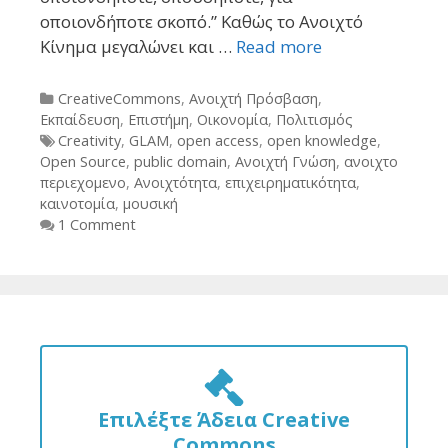
οποιονδήποτε σκοπό.” Καθώς το Ανοιχτό
Κίνημα μεγαλώνει και …
Read more
Categories
CreativeCommons
,
Ανοιχτή Πρόσβαση
,
Εκπαίδευση
,
Επιστήμη
,
Οικονομία
,
Πολιτισμός
Tags
Creativity
,
GLAM
,
open access
,
open knowledge
,
Open Source
,
public domain
,
Ανοιχτή Γνώση
,
ανοιχτο
περιεχομενο
,
Ανοιχτότητα
,
επιχειρηματικότητα
,
καινοτομία
,
μουσική
1 Comment
Επιλέξτε Άδεια Creative
Commons