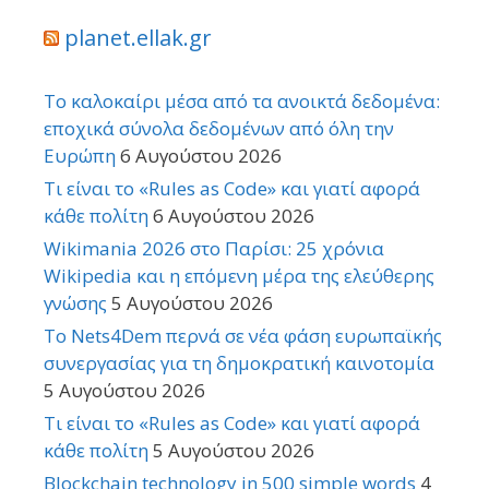
planet.ellak.gr
Το καλοκαίρι μέσα από τα ανοικτά δεδομένα:
εποχικά σύνολα δεδομένων από όλη την
Ευρώπη
6 Αυγούστου 2026
Τι είναι το «Rules as Code» και γιατί αφορά
κάθε πολίτη
6 Αυγούστου 2026
Wikimania 2026 στο Παρίσι: 25 χρόνια
Wikipedia και η επόμενη μέρα της ελεύθερης
γνώσης
5 Αυγούστου 2026
Το Nets4Dem περνά σε νέα φάση ευρωπαϊκής
συνεργασίας για τη δημοκρατική καινοτομία
5 Αυγούστου 2026
Τι είναι το «Rules as Code» και γιατί αφορά
κάθε πολίτη
5 Αυγούστου 2026
Blockchain technology in 500 simple words
4