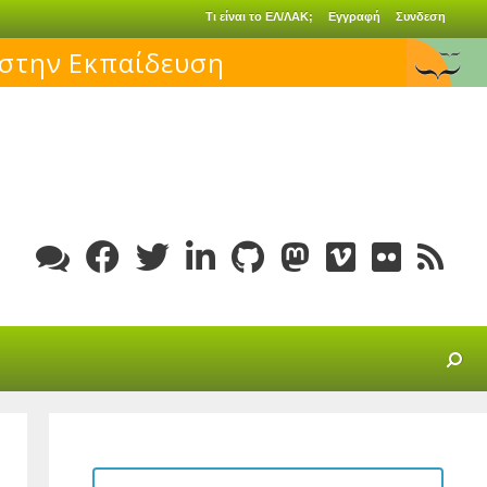
Τι είναι το ΕΛ/ΛΑΚ;
Εγγραφή
Συνδεση
 στην Εκπαίδευση
SEARCH