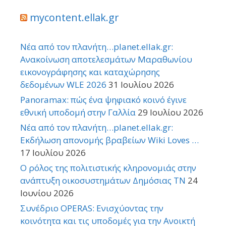
mycontent.ellak.gr
Νέα από τον πλανήτη…planet.ellak.gr:
Ανακοίνωση αποτελεσμάτων Μαραθωνίου
εικονογράφησης και καταχώρησης
δεδομένων WLE 2026
31 Ιουλίου 2026
Panoramax: πώς ένα ψηφιακό κοινό έγινε
εθνική υποδομή στην Γαλλία
29 Ιουλίου 2026
Νέα από τον πλανήτη…planet.ellak.gr:
Εκδήλωση απονομής βραβείων Wiki Loves …
17 Ιουλίου 2026
Ο ρόλος της πολιτιστικής κληρονομιάς στην
ανάπτυξη οικοσυστημάτων Δημόσιας TN
24
Ιουνίου 2026
Συνέδριο OPERAS: Ενισχύοντας την
κοινότητα και τις υποδομές για την Ανοικτή