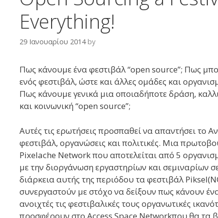
Everything!
29 Ιανουαρίου 2014
by
Πως κάνουμε ένα φεστιβάλ “open source”; Πως μπ
ενός φεστιβάλ, ώστε και άλλες ομάδες και οργανι
Πως κάνουμε γενικά μια οποιαδήποτε δράση, καλλι
και κοινωνική “open source”;
Αυτές τις ερωτήσεις προσπαθεί να απαντήσει το Αν
φεστιβάλ, οργανώσεις και πολιτικές. Μια πρωτοβο
Pixelache Network που αποτελείται από 5 οργανισμ
με την διοργάνωση εργαστηρίων και σεμιναρίων σ
διάρκεια αυτής της περιόδου τα φεστιβάλ Piksel(NO),
συνεργαστούν με στόχο να δείξουν πως κάνουν έν
ανοιχτές τις φεστιβαλικές τους οργανωτικές ικανό
προσφέρουν στο Access Space Networkπου θα τα β