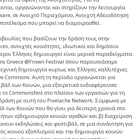
ονται, οργανώνονται και στηρίζουν την λειτουργία
ware, σε Ανοιχτό Περιεχόμενο, Ανοιχτή Αδειοδότηση
Αποτέλεσμα που μπορεί να διαμοιρασθεί.
οβουλίες που βασίζουν την δράση τους στην
es, ανοιχτές κοινότητες, ιδιωτικοί και δημόσιοι
τεροι Έλληνες δημιουργοί είναι μερικά παραδείγματα.
s Greece @Frown Festival όπου παρουσιάσαμε
τεχνική δημιουργία κυρίως και Έλληνες καλλιτέχνες
ve Commons. Αυτή τη περίοδο οργανώνεται για
ιβάλ των Κοινών, μια εξαιρετικά ενδιαφέρουσα
 το Commonsfest στο πλαίσιο των εργασιών για τη
δράση με αυτή του Pixelache Network. Σύμφωνα με
 των Κοινών που θα γίνει για δεύτερη χρονιά στο
τήτων α)δημιουργία κοινών αγαθών και β) διαχείριση
ώνουν εκδηλώσεις και φεστιβάλ, σε μια συνάντηση για
ός κοινού εξοπλισμού και την δημιουργία κοινών