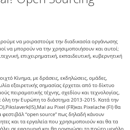
ορούμε να μοιραστούμε την διαδικασία οργάνωσης
σμοί να μπορούν να την χρησιμοποιήσουν και αυτοί;
τεχνική, επιχειρηματική, εκπαιδευτική, κυβερνητική
οιχτό Κίνημα, με δράσεις, εκδηλώσεις, ομάδες,
υλία εξαιρετικής σημασίας έρχεται από το δίκτυο
ούς πειραματικής τέχνης, σχεδίου και τεχνολογίας,
ε όλη την Ευρώπη το διάστημα 2013-2015. Κατά την
Pikslaverk(IS),Mal au Pixel (FR)και Pixelache (FI) θα
α φεστιβάλ “open source” πως δηλαδή κάνουν
τητες και τα εργαλεία που χρησιμοποιούν και θα τα
άλει σε εφαρμογή και θα οργανώσει το πρώτο μεγάλο