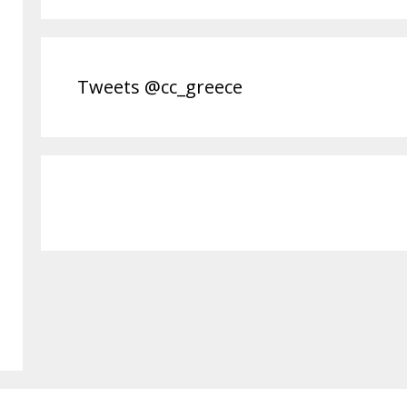
Tweets @cc_greece