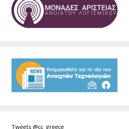
Tweets @cc_greece