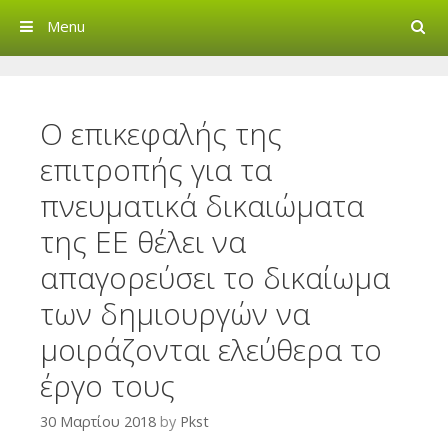
Search
Menu
Creative Commons Greec
Ο επικεφαλής της
επιτροπής για τα
πνευματικά δικαιώματα
της ΕΕ θέλει να
απαγορεύσει το δικαίωμα
των δημιουργών να
μοιράζονται ελεύθερα το
έργο τους
30 Μαρτίου 2018
by
Pkst