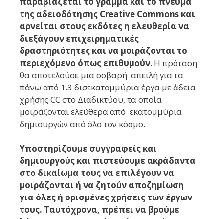
παραβιάζεται το γράμμα και το πνεύμα
της αδειοδότησης Creative Commons και
αρνείται στους εκδότες η ελευθερία να
διεξάγουν επιχειρηματικές
δραστηριότητες και να μοιράζονται το
περιεχόμενο όπως επιθυμούν
. Η πρόταση
θα αποτελούσε μια σοβαρή απειλή για τα
πάνω από 1.3 δισεκατομμύρια έργα με άδεια
χρήσης CC στο Διαδικτύου, τα οποία
μοιράζονται ελεύθερα από εκατομμύρια
δημιουργών από όλο τον κόσμο.
Υποστηρίζουμε συγγραφείς και
δημιουργούς και πιστεύουμε ακράδαντα
στο δικαίωμα τους να επιλέγουν να
μοιράζονται ή να ζητούν αποζημίωση
για όλες ή ορισμένες χρήσεις των έργων
τους. Ταυτόχρονα, πρέπει να βρούμε