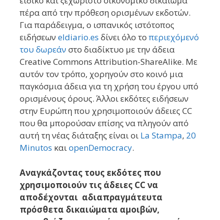
ειδικό και ξεχωριστό οικονομικό δικαίωμα
πέρα ​​από την πρόθεση ορισμένων εκδοτών.
Για παράδειγμα, ο ισπανικός ιστότοπος
ειδήσεων
eldiario.es
δίνει όλο το
περιεχόμενό
του δωρεάν
στο διαδίκτυο με την άδεια
Creative Commons Attribution-ShareAlike. Με
αυτόν τον τρόπο, χορηγούν στο κοινό μια
παγκόσμια άδεια για τη χρήση του έργου υπό
ορισμένους όρους. Άλλοι εκδότες ειδήσεων
στην Ευρώπη που χρησιμοποιούν άδειες CC
που θα μπορούσαν επίσης να πληγούν από
αυτή τη νέας διάταξης είναι οι
La Stampa
,
20
Minutos
και
openDemocracy
.
Αναγκάζοντας τους εκδότες που
χρησιμοποιούν τις άδειες CC να
αποδέχονται αδιαπραγμάτευτα
πρόσθετα δικαιώματα αμοιβών,