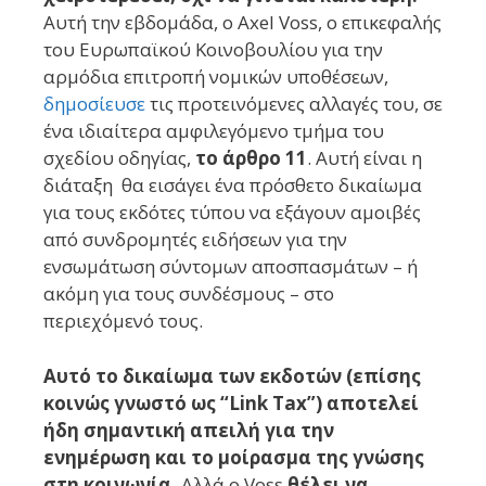
Αυτή την εβδομάδα, ο Axel Voss, ο επικεφαλής
του Ευρωπαϊκού Κοινοβουλίου για την
αρμόδια επιτροπή νομικών υποθέσεων,
δημοσίευσε
τις προτεινόμενες αλλαγές του, σε
ένα ιδιαίτερα αμφιλεγόμενο τμήμα του
σχεδίου οδηγίας,
το άρθρο 11
. Αυτή είναι η
διάταξη θα εισάγει ένα πρόσθετο δικαίωμα
για τους εκδότες τύπου να εξάγουν αμοιβές
από συνδρομητές ειδήσεων για την
ενσωμάτωση σύντομων αποσπασμάτων – ή
ακόμη για τους συνδέσμους – στο
περιεχόμενό τους.
Αυτό το δικαίωμα των εκδοτών (επίσης
κοινώς γνωστό ως “Link Tax”) αποτελεί
ήδη σημαντική απειλή για την
ενημέρωση και το μοίρασμα της γνώσης
στη κοινωνία.
Αλλά ο Voss
θέλει να