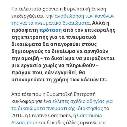
Τα τελευταία χρόνια η Ευρωπαϊκή Ένωση
επεξεργάζεται την
αναθεώρηση των κανόνων
της για τα πνευματικά δικαιώματα
.
Αλλά η
πρόσφατη
πρόταση
από τον επικεφαλής
της επιτροπής για τα πνευματικά
δικαιώματα θα απαγορεύει στους
δημιουργούς το δικαίωμα να αρνηθούν
την αμοιβή – το δικαίωμα να μοιράζονται
μια εργασία χωρίς να πληρωθούν –
πράγμα που, εάν εγκριθεί, θα
υπονομεύσει τη χρήση των αδειών CC.
Από τότε που η Ευρωπαϊκή Επιτροπή
κυκλοφόρησε έ
να ελλιπές σχέδιο οδηγίας για
τα δικαιώματα πνευματικής ιδιοκτησίας
το
2016, η Creative Commons,
η Communia
Association
και δεκάδες άλλες οργανώσεις