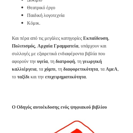
Θεατρικό έργο
Παιδική λογοτεχνία
Κόμικ.
Και πέρα από τις μεγάλες κατηγορίες
Εκπαίδευση
,
Πολιτισμός
,
Αρχαία Γραμματεία
, υπάρχουν και
συλλογές με εξαιρετικά ενδιαφέροντα βιβλία που
αφορούν την
υγεία
, τη
διατροφή
, τη
γεωργική
καλλιέργεια
, τα
χόμπι
, τη
διαφορετικότητα
, τα
ΑμεΑ
,
το
ταξίδι
και την
επιχειρηματικότητα
.
Ο Οδηγός αυτοέκδοσης ενός ψηφιακού βιβλίου