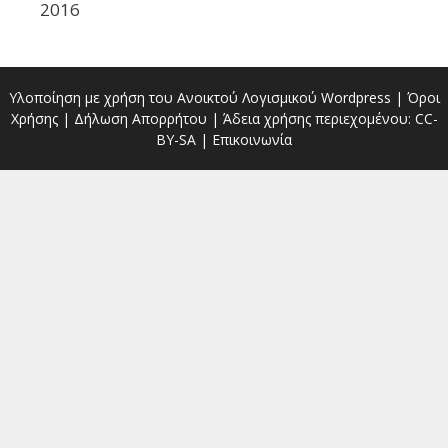
2016
Υλοποίηση με χρήση του Ανοικτού Λογισμικού
Wordpress
|
Όροι
Χρήσης
|
Δήλωση Απορρήτου
| Άδεια χρήσης περιεχομένου:
CC-
BY-SA
|
Επικοινωνία