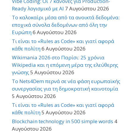
Vibe Coding: Οι 7 κανόνες για Production-
Ready λογισμικό με AI
7 Αυγούστου 2026
Το καλοκαίρι μέσα από τα ανοικτά δεδομένα:
εποχικά σύνολα δεδομένων από όλη την
Ευρώπη
6 Αυγούστου 2026
Τι είναι το «Rules as Code» και γιατί αφορά
κάθε πολίτη
6 Αυγούστου 2026
Wikimania 2026 στο Παρίσι: 25 χρόνια
Wikipedia και η επόμενη μέρα της ελεύθερης
γνώσης
5 Αυγούστου 2026
Το Nets4Dem περνά σε νέα φάση ευρωπαϊκής
συνεργασίας για τη δημοκρατική καινοτομία
5 Αυγούστου 2026
Τι είναι το «Rules as Code» και γιατί αφορά
κάθε πολίτη
5 Αυγούστου 2026
Blockchain technology in 500 simple words
4
Αυγούστου 2026