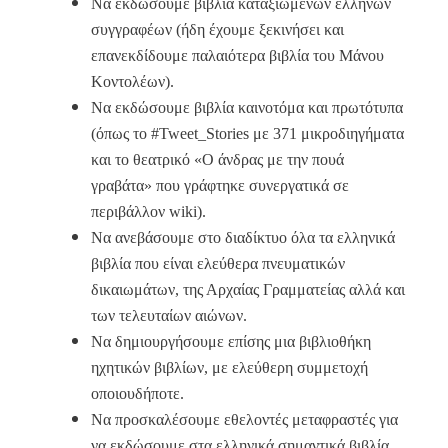
Να εκδώσουμε βιβλία καταξιωμένων ελλήνων
συγγραφέων (ήδη έχουμε ξεκινήσει και
επανεκδίδουμε παλαιότερα βιβλία του Μάνου
Κοντολέων).
Να εκδώσουμε βιβλία καινοτόμα και πρωτότυπα
(όπως το #
Tweet
_
Stories
με 371 μικροδιηγήματα
και το θεατρικό «Ο άνδρας με την πουά
γραβάτα» που γράφτηκε συνεργατικά σε
περιβάλλον
wiki
).
Να ανεβάσουμε στο διαδίκτυο όλα τα ελληνικά
βιβλία που είναι ελεύθερα πνευματικών
δικαιωμάτων, της Αρχαίας Γραμματείας αλλά και
των τελευταίων αιώνων.
Να δημιουργήσουμε επίσης μια βιβλιοθήκη
ηχητικών βιβλίων, με ελεύθερη συμμετοχή
οποιουδήποτε.
Να προσκαλέσουμε εθελοντές μεταφραστές για
να εκδώσουμε στα ελληνικά σημαντικά βιβλία