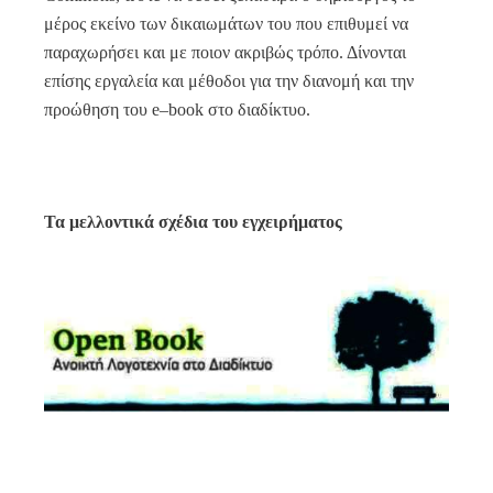
μέρος εκείνο των δικαιωμάτων του που επιθυμεί να
παραχωρήσει και με ποιον ακριβώς τρόπο. Δίνονται
επίσης εργαλεία και μέθοδοι για την διανομή και την
προώθηση του
e
–
book
στο διαδίκτυο.
Τα μελλοντικά σχέδια του εγχειρήματος