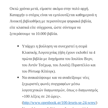
Οκτώ χρόνια μετά, είμαστε ακόμα στην πολύ αρχή.
Καταρχήν ο στόχος είναι να εμπλουτίζεται καθημερινά η
Ανοικτή βιβλιοθήκη με περισσότερα ψηφιακά βιβλία,
είτε κλασικά είτε σύγχρονα, ώστε σύντομα να
ξεπεράσουμε τα 10.000 βιβλία.
Υπάρχει η βούληση να συνεχιστεί η σειρά
Κλασικής Λογοτεχνίας (ήδη έχουν εκδοθεί τα 4
πρώτα βιβλία με διηγήματα του Ιουλίου Βερν,
του Αντόν Τσέχωφ, του Λουίτζι Πιραντέλλο και
του Ρίντυαρ Κίπλιγκ).
Να ανακαλύψουμε και να αναδείξουμε νέες
ξεχωριστές φωνές συγγραφέων μέσω
λογοτεχνικών διαγωνισμών, όπως ο διαγωνισμός
«100 λέξεις σε 24 ώρες».
(
http://www.openbook.gr/100-lexeis-se-24-wres/
)