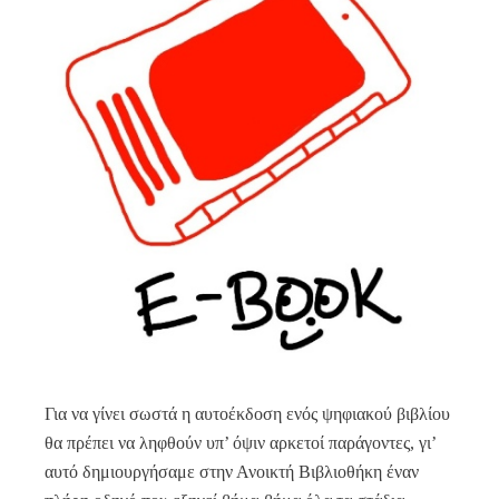
Για να γίνει σωστά η αυτοέκδοση ενός ψηφιακού βιβλίου
θα πρέπει να ληφθούν υπ’ όψιν αρκετοί παράγοντες, γι’
αυτό δημιουργήσαμε στην Ανοικτή Βιβλιοθήκη έναν