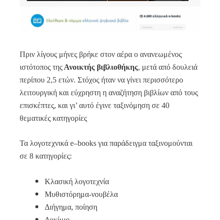
Πριν λίγους μήνες βρήκε στον αέρα ο ανανεωμένος
ιστότοπος της
Ανοικτής βιβλιοθήκης
, μετά από δουλειά
περίπου 2,5 ετών. Στόχος ήταν να γίνει περισσότερο
λειτουργική και εύχρηστη η αναζήτηση βιβλίων από τους
επισκέπτες, και γι’ αυτό έγινε ταξινόμηση σε 40
θεματικές κατηγορίες
Τα λογοτεχνικά
e
–
books
για παράδειγμα ταξινομούνται
σε 8 κατηγορίες:
Κλασική λογοτεχνία
Mυθιστόρημα-νουβέλα
Διήγημα, ποίηση
Δοκίμιο