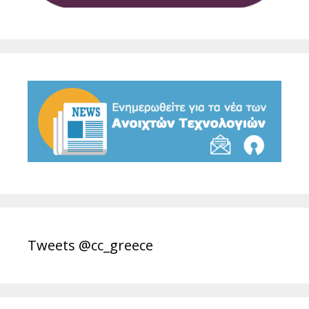
Tweets @cc_greece