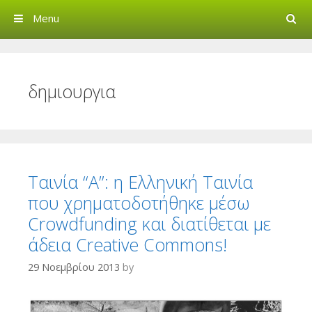
Search
Menu
Creative Commons Greec
δημιουργια
Ταινία “Α”: η Ελληνική Ταινία
που χρηματοδοτήθηκε μέσω
Crowdfunding και διατίθεται με
άδεια Creative Commons!
29 Νοεμβρίου 2013
by