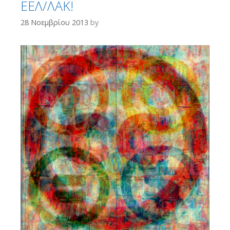
ΕΕΛ/ΛΑΚ!
28 Νοεμβρίου 2013
by