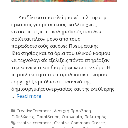
Το Διαδίκτυο αποτελεί μια νέα πλατφόρμα
εργασίας για μουσικούς, καλλιτέχνες,
εικαστικούς και ακαδημαϊκούς που δεν
ορίζεται πλέον μόνο από τους
παραδοσιακούς κανόνες Πνευματικής
Ιδιοκτησίας και τα όρια του υλικού κόσμου.
Οι τεχνολογικές εξελίξεις πάντα επηρέαζαν
την κοινωνία και διαμόρφωναν τον νόμο. Η
περιπλοκότητα του παραδοσιακού νόμου
copyright, εμπόδιο στο ιδανικό της
δημιουργικήςσυνεργασίας και της ελεύθερης
…
Read more
Categories
CreativeCommons
,
Ανοιχτή Πρόσβαση
,
Εκδηλώσεις
,
Εκπαίδευση
,
Οικονομία
,
Πολιτισμός
Tags
creative commons
,
Creative Commons Greece
,