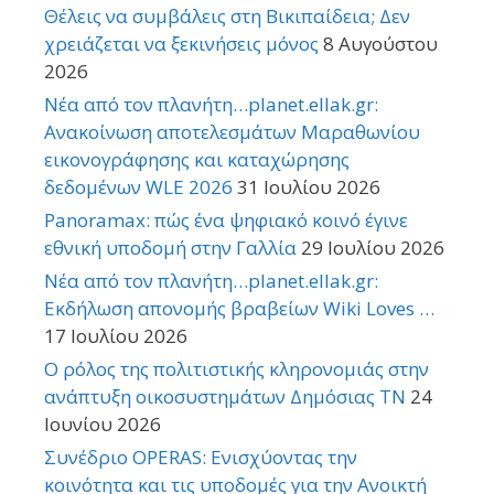
Θέλεις να συμβάλεις στη Βικιπαίδεια; Δεν
χρειάζεται να ξεκινήσεις μόνος
8 Αυγούστου
2026
Νέα από τον πλανήτη…planet.ellak.gr:
Ανακοίνωση αποτελεσμάτων Μαραθωνίου
εικονογράφησης και καταχώρησης
δεδομένων WLE 2026
31 Ιουλίου 2026
Panoramax: πώς ένα ψηφιακό κοινό έγινε
εθνική υποδομή στην Γαλλία
29 Ιουλίου 2026
Νέα από τον πλανήτη…planet.ellak.gr:
Εκδήλωση απονομής βραβείων Wiki Loves …
17 Ιουλίου 2026
Ο ρόλος της πολιτιστικής κληρονομιάς στην
ανάπτυξη οικοσυστημάτων Δημόσιας TN
24
Ιουνίου 2026
Συνέδριο OPERAS: Ενισχύοντας την
κοινότητα και τις υποδομές για την Ανοικτή