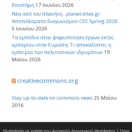
Επιστήμη
17 Ιουνίου 2026
Νέα από τον πλανήτη…planet.ellak.gr:
Αποτελέσματα διαγωνισμού CEE Spring 2026
5 Ιουνίου 2026
Τα εμπόδια στην ψηφιοποίηση έργων εκτός
εμπορίου στην Ευρώπη: Τι αποκαλύπτει η
εμπειρία των πολιτιστικών ιδρυμάτων
19
Μαΐου 2026
creativecommons.org
Stay up-to-date on commons news
25 Μαΐου
2016
Υλοποίηση με χρήση του Ανοικτού Λογισμικού
Wordpress
|
Όροι