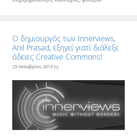
Ο δημιουργός των Innerviews,
Anil Prasad, εξηγεί γιατί διάλεξε
άδειες Creative Commons!
25 Οκτωβρίου 2013
by