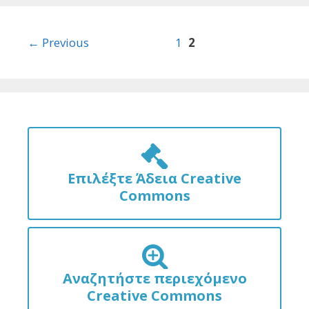
Post
← Previous
1
2
navigation
Επιλέξτε Άδεια Creative
Commons
Αναζητήστε περιεχόμενο
Creative Commons