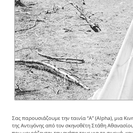
Σας παρουσιάζουμε την ταινία “Α” (Alpha), μια 
της Αντιγόνης από τον σκηνοθέτη Στάθη Αθανασίο
που μοιράζονται την αγάπη τους για το σινεμά, και