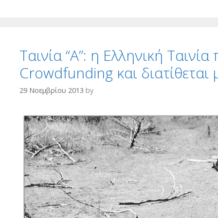
Ταινία “Α”: η Ελληνική Ταιν
Crowdfunding και διατίθεται
29 Νοεμβρίου 2013
by