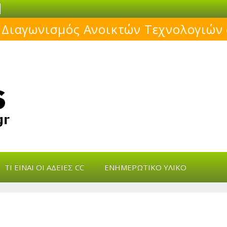
Μάθε για το ελεύθερο λογισμικό!
s
ΤΙ ΕΊΝΑΙ ΟΙ ΆΔΕΙΕΣ CC
ΕΝΗΜΕΡΩΤΙΚΌ ΥΛΙΚΌ