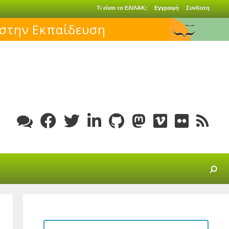
Τι είναι το ΕΛ/ΛΑΚ;
Εγγραφή
Συνδεση
SEARCH