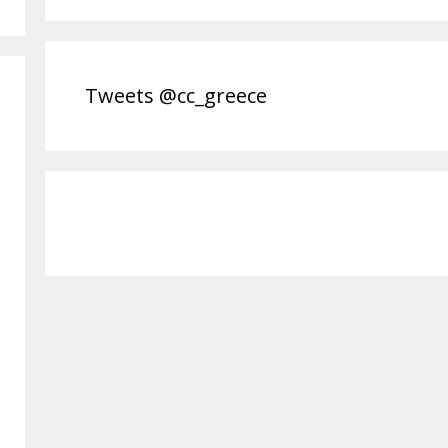
Tweets @cc_greece