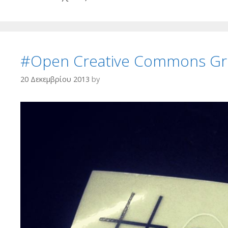
#Open Creative Commons Gre
20 Δεκεμβρίου 2013
by