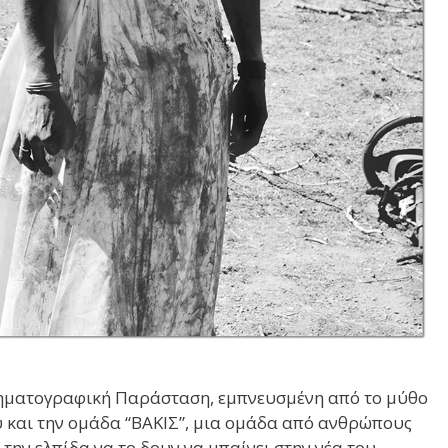
Κινηματογραφική Παράσταση, εμπνευσμένη από το μύθο
υ και την ομάδα “ΒΑΚΙΣ”, μια ομάδα από ανθρώπους
 την ελπίδα να το δουν να μπαίνει στην νέα του