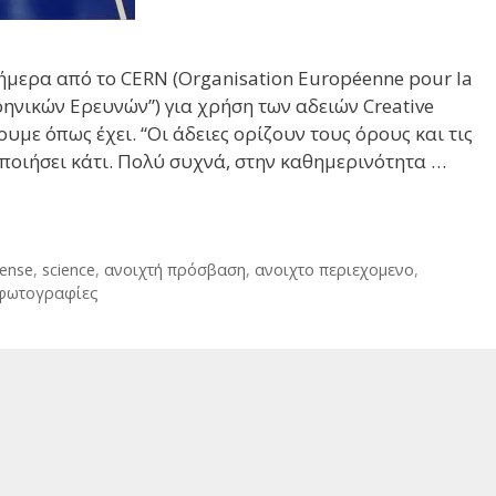
ήμερα από το CERN (Organisation Européenne pour la
ηνικών Ερευνών”) για χρήση των αδειών Creative
με όπως έχει. “Οι άδειες ορίζουν τους όρους και τις
οποιήσει κάτι. Πολύ συχνά, στην καθημερινότητα …
ense
,
science
,
ανοιχτή πρόσβαση
,
ανοιχτο περιεχομενο
,
φωτογραφίες