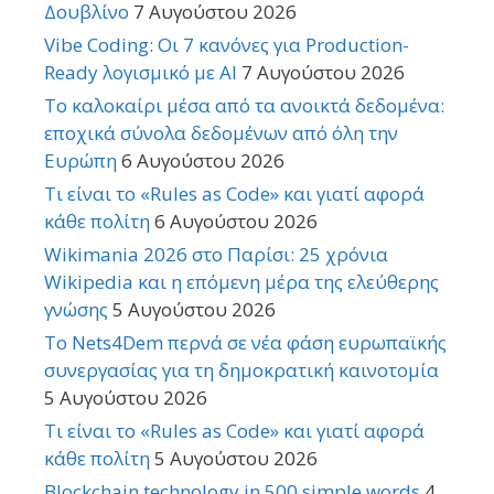
Δουβλίνο
7 Αυγούστου 2026
Vibe Coding: Οι 7 κανόνες για Production-
Ready λογισμικό με AI
7 Αυγούστου 2026
Το καλοκαίρι μέσα από τα ανοικτά δεδομένα:
εποχικά σύνολα δεδομένων από όλη την
Ευρώπη
6 Αυγούστου 2026
Τι είναι το «Rules as Code» και γιατί αφορά
κάθε πολίτη
6 Αυγούστου 2026
Wikimania 2026 στο Παρίσι: 25 χρόνια
Wikipedia και η επόμενη μέρα της ελεύθερης
γνώσης
5 Αυγούστου 2026
Το Nets4Dem περνά σε νέα φάση ευρωπαϊκής
συνεργασίας για τη δημοκρατική καινοτομία
5 Αυγούστου 2026
Τι είναι το «Rules as Code» και γιατί αφορά
κάθε πολίτη
5 Αυγούστου 2026
Blockchain technology in 500 simple words
4