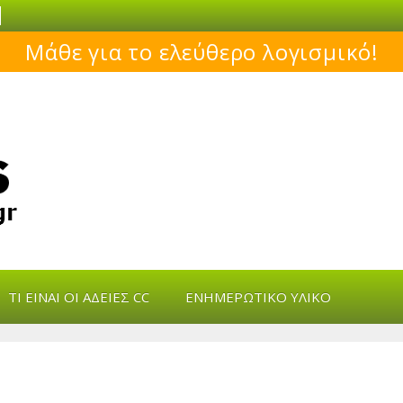
Μάθε για το ελεύθερο λογισμικό!
s
ΤΙ ΕΊΝΑΙ ΟΙ ΆΔΕΙΕΣ CC
ΕΝΗΜΕΡΩΤΙΚΌ ΥΛΙΚΌ