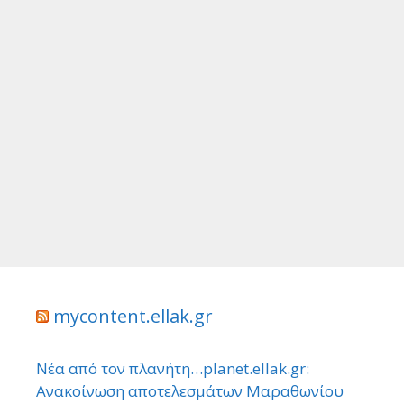
mycontent.ellak.gr
Νέα από τον πλανήτη…planet.ellak.gr:
Ανακοίνωση αποτελεσμάτων Μαραθωνίου