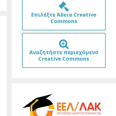
Επιλέξτε Άδεια Creative
Commons
Αναζητήστε περιεχόμενο
Creative Commons