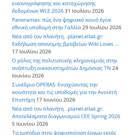
εικονογράφησης και καταχώρησης
δεδομένων WLE 2026
31 Ιουλίου 2026
Panoramax: πώς ένα ψηφιακό κοινό έγινε
εθνική υποδομή στην Γαλλία
29 Ιουλίου 2026
Νέα από τον πλανήτη…planet.ellak.gr:
Εκδήλωση απονομής βραβείων Wiki Loves …
17 Ιουλίου 2026
Ο ρόλος της πολιτιστικής κληρονομιάς στην
ανάπτυξη οικοσυστημάτων Δημόσιας TN
24
Ιουνίου 2026
Συνέδριο OPERAS: Ενισχύοντας την
κοινότητα και τις υποδομές για την Ανοικτή
Επιστήμη
17 Ιουνίου 2026
Νέα από τον πλανήτη…planet.ellak.gr:
Αποτελέσματα διαγωνισμού CEE Spring 2026
5 Ιουνίου 2026
Τα εμπόδια στην ψηφιοποίηση έργων εκτός