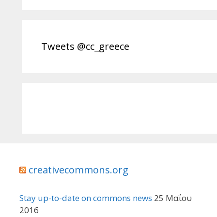
Tweets @cc_greece
creativecommons.org
Stay up-to-date on commons news
25 Μαΐου
2016