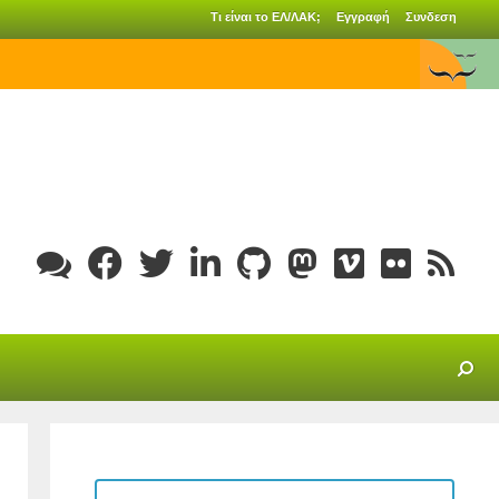
Τι είναι το ΕΛ/ΛΑΚ;
Εγγραφή
Συνδεση
SEARCH