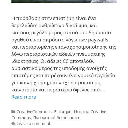
Η πρόσβαση στην επιστήμη είναι ένα
θεμελιώδες ανθρώπινο δικαίωμα, και
ωστόσο, μεγάλο μέρος αυτού του δημόσιου
αγαθού είναι απρόσιτο λόγω των paywalls
και περιορισμένης επαναχρησιμοποίησής της
λόγω περιοριστικών αδειών πνευματικής
ιδιοκτησίας. Οι άδειες CC αποτελούν
ουσιαστικό μέρος της υποδομής ανοιχτής
επιστήμης και παρέχουν ένα νομικό εργαλείο
για κοινή χρήση, επαναχρησιμοποίηση,
καινοτομία και περαιτέρω όφελος από …
Read more
Categories
CreativeCommons
,
Επιστήμη
,
Νέα του Creative
Commons
,
Πνευματικά δικαιώματα
Leave a comment