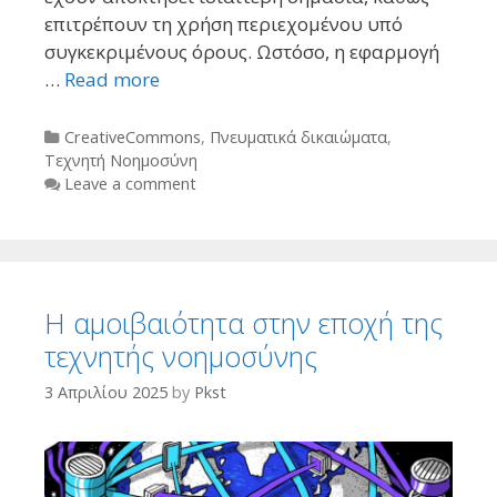
επιτρέπουν τη χρήση περιεχομένου υπό
συγκεκριμένους όρους. Ωστόσο, η εφαρμογή
…
Read more
Categories
CreativeCommons
,
Πνευματικά δικαιώματα
,
Τεχνητή Νοημοσύνη
Leave a comment
Η αμοιβαιότητα στην εποχή της
τεχνητής νοημοσύνης
3 Απριλίου 2025
by
Pkst