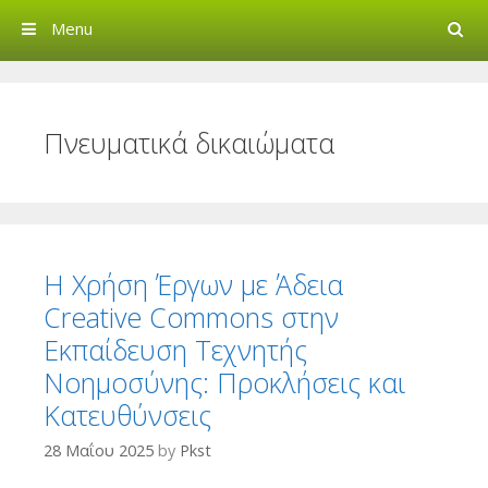
Search
Menu
Creative Commons Greec
Πνευματικά δικαιώματα
Η Χρήση Έργων με Άδεια
Creative Commons στην
Εκπαίδευση Τεχνητής
Νοημοσύνης: Προκλήσεις και
Κατευθύνσεις
28 Μαΐου 2025
by
Pkst