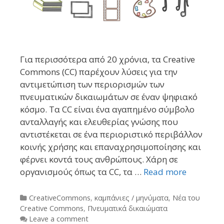
Για περισσότερα από 20 χρόνια, τα Creative
Commons (CC) παρέχουν λύσεις για την
αντιμετώπιση των περιορισμών των
πνευματικών δικαιωμάτων σε έναν ψηφιακό
κόσμο. Τα CC είναι ένα αγαπημένο σύμβολο
ανταλλαγής και ελευθερίας γνώσης που
αντιστέκεται σε ένα περιοριστικό περιβάλλον
κοινής χρήσης και επαναχρησιμοποίησης και
φέρνει κοντά τους ανθρώπους. Χάρη σε
οργανισμούς όπως τα CC, τα …
Read more
Categories
CreativeCommons
,
καμπάνιες / μηνύματα
,
Νέα του
Creative Commons
,
Πνευματικά δικαιώματα
Leave a comment