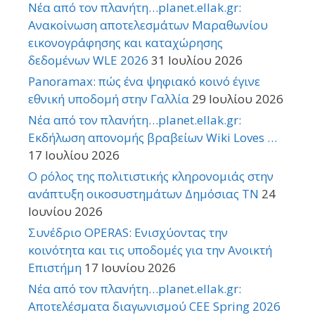
Νέα από τον πλανήτη…planet.ellak.gr:
Ανακοίνωση αποτελεσμάτων Μαραθωνίου
εικονογράφησης και καταχώρησης
δεδομένων WLE 2026
31 Ιουλίου 2026
Panoramax: πώς ένα ψηφιακό κοινό έγινε
εθνική υποδομή στην Γαλλία
29 Ιουλίου 2026
Νέα από τον πλανήτη…planet.ellak.gr:
Εκδήλωση απονομής βραβείων Wiki Loves …
17 Ιουλίου 2026
Ο ρόλος της πολιτιστικής κληρονομιάς στην
ανάπτυξη οικοσυστημάτων Δημόσιας TN
24
Ιουνίου 2026
Συνέδριο OPERAS: Ενισχύοντας την
κοινότητα και τις υποδομές για την Ανοικτή
Επιστήμη
17 Ιουνίου 2026
Νέα από τον πλανήτη…planet.ellak.gr:
Αποτελέσματα διαγωνισμού CEE Spring 2026