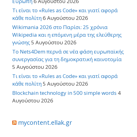
Ευρώπη
6 Αυγούστου 2026
Τι είναι το «Rules as Code» και γιατί αφορά
κάθε πολίτη
6 Αυγούστου 2026
Wikimania 2026 στο Παρίσι: 25 χρόνια
Wikipedia και η επόμενη μέρα της ελεύθερης
γνώσης
5 Αυγούστου 2026
Το Nets4Dem περνά σε νέα φάση ευρωπαϊκής
συνεργασίας για τη δημοκρατική καινοτομία
5 Αυγούστου 2026
Τι είναι το «Rules as Code» και γιατί αφορά
κάθε πολίτη
5 Αυγούστου 2026
Blockchain technology in 500 simple words
4
Αυγούστου 2026
mycontent.ellak.gr