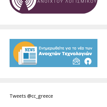
Tweets @cc_greece